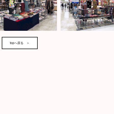
topへ戻る ＞