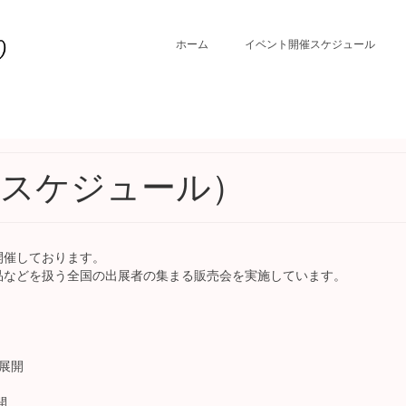
ホーム
イベント開催スケジュール
事スケジュール）
開催しております。
品などを扱う全国の出展者の集まる販売会を実施しています。
展開
開